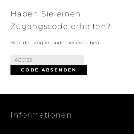
Haben Sie einen
Zugangscode erhalten?
Bitte den Zugangsode hier eingeben:
Informationen